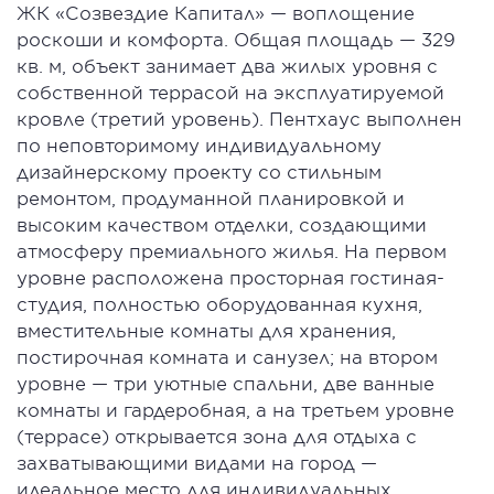
ЖК «Созвездие Капитал» — воплощение
роскоши и комфорта. Общая площадь — 329
кв. м, объект занимает два жилых уровня с
собственной террасой на эксплуатируемой
кровле (третий уровень). Пентхаус выполнен
по неповторимому индивидуальному
дизайнерскому проекту со стильным
ремонтом, продуманной планировкой и
высоким качеством отделки, создающими
атмосферу премиального жилья. На первом
уровне расположена просторная гостиная-
студия, полностью оборудованная кухня,
вместительные комнаты для хранения,
постирочная комната и санузел; на втором
уровне — три уютные спальни, две ванные
комнаты и гардеробная, а на третьем уровне
(террасе) открывается зона для отдыха с
захватывающими видами на город —
идеальное место для индивидуальных