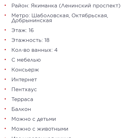
Район:
Якиманка
(Ленинский проспект)
Метро:
Шаболовская
,
Октябрьская
,
Добрынинская
Этаж: 16
Этажность: 18
Кол-во ванных: 4
С мебелью
Консьерж
Интернет
Пентхаус
Терраса
Балкон
Можно с детьми
Можно с животными