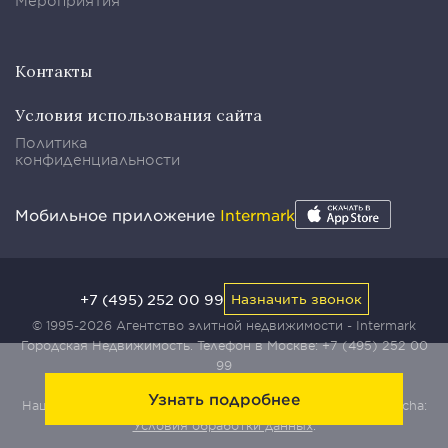
Мероприятия
Контакты
Условия использования сайта
Политика
конфиденциальности
Мобильное приложение
Intermark
+7 (495) 252 00 99
Назначить звонок
© 1995-2026 Агентство элитной недвижимости - Intermark
Городская Недвижимость. Телефон в Москве:
+7 (495) 252 00
99
Узнать подробнее
Наш сайт защищен с помощью сервиса Yandex SmartCaptcha:
Условия обработки данных
.