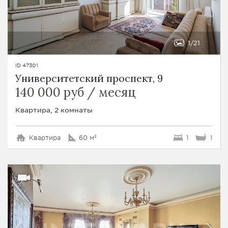
1
21
ID 47301
Университетский проспект, 9
140 000 руб / месяц
Квартира, 2 комнаты
Квартира
60 м²
1
1