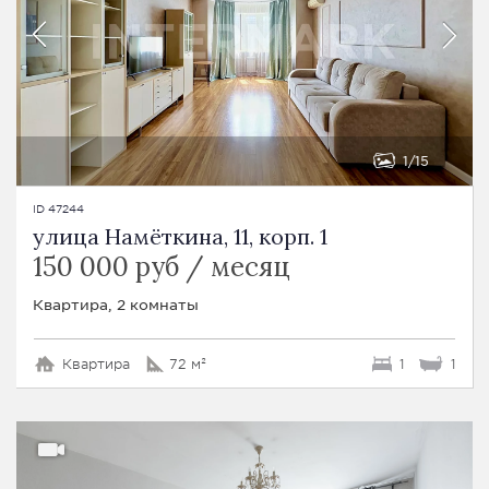
1
15
ID 47244
улица Намёткина, 11, корп. 1
150 000 руб / месяц
Квартира, 2 комнаты
Квартира
72 м²
1
1