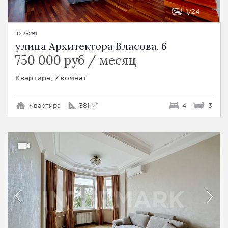
1
24
ID 25291
улица Архитектора Власова, 6
750 000 руб / месяц
Квартира, 7 комнат
Квартира
381 м²
4
3