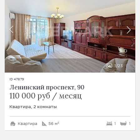
1
23
ID 47879
Ленинский проспект, 90
110 000 руб / месяц
Квартира, 2 комнаты
Квартира
56 м²
1
1