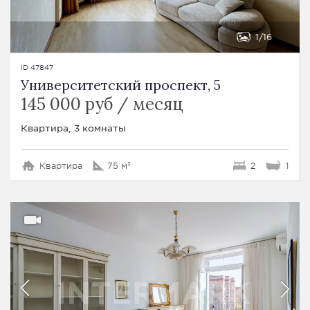
1
16
ID 47847
Университетский проспект, 5
145 000 руб / месяц
Квартира, 3 комнаты
Квартира
75 м²
2
1