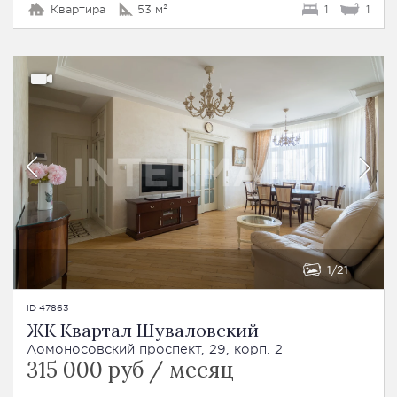
Квартира
53 м²
1
1
1
21
ID 47863
ЖК Квартал Шуваловский
Ломоносовский проспект, 29, корп. 2
315 000 руб / месяц