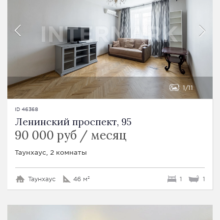
1
11
ID 46368
Ленинский проспект, 95
90 000 руб / месяц
Таунхаус, 2 комнаты
Таунхаус
46 м²
1
1