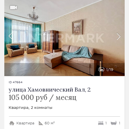
1
19
ID 47664
улица Хамовнический Вал, 2
105 000 руб / месяц
Квартира, 2 комнаты
Квартира
60 м²
1
1