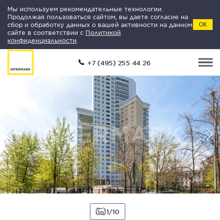
Мы используем рекомендательные технологии.
Продолжая пользоваться сайтом, вы даете согласие на
сбор и обработку данных о вашей активности на данном
ОК
сайте в соответствии с
Политикой
конфиденциальности
.
+7 (495) 255 44 26
1
10