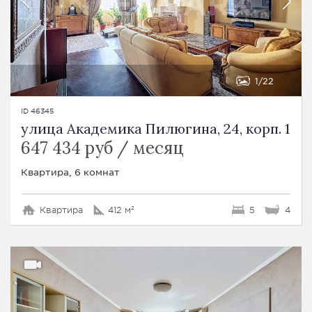
1
22
ID 46345
улица Академика Пилюгина, 24, корп. 1
647 434 руб / месяц
Квартира, 6 комнат
Квартира
412 м²
5
4