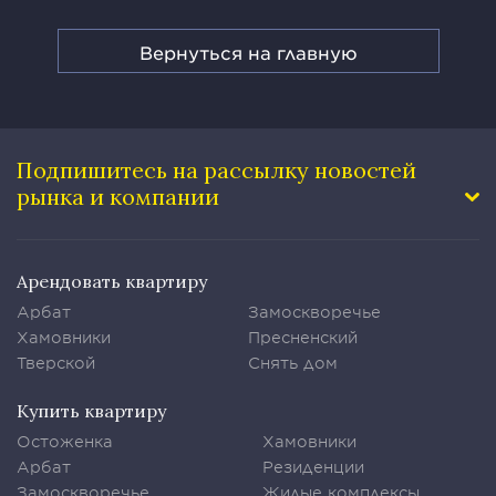
Вернуться на главную
Подпишитесь на рассылку
новостей
рынка и компании
Арендовать квартиру
Арбат
Замоскворечье
Хамовники
Пресненский
Тверской
Снять дом
Купить квартиру
Остоженка
Хамовники
Арбат
Резиденции
Замоскворечье
Жилые комплексы