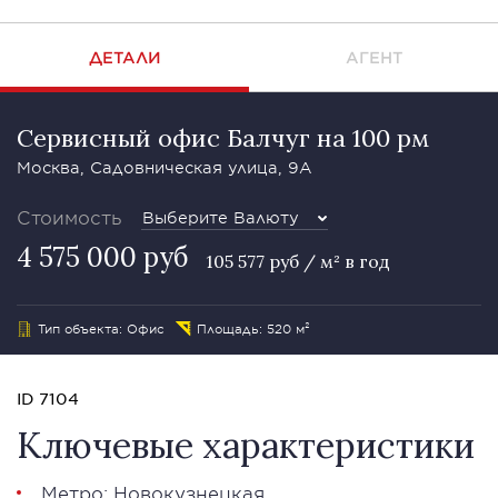
ДЕТАЛИ
АГЕНТ
Сервисный офис Балчуг на 100 рм
Москва, Садовническая улица, 9А
Стоимость
Выберите Валюту
4 575 000 руб
105 577 руб / м² в год
Тип объекта: Офис
Площадь: 520 м²
ID 7104
Ключевые характеристики
Метро: Новокузнецкая