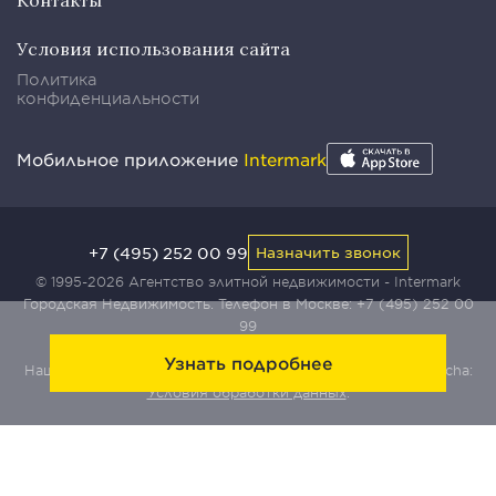
Контакты
Условия использования сайта
Политика
конфиденциальности
Мобильное приложение
Intermark
+7 (495) 252 00 99
Назначить звонок
© 1995-2026 Агентство элитной недвижимости - Intermark
Городская Недвижимость. Телефон в Москве:
+7 (495) 252 00
99
Узнать подробнее
Наш сайт защищен с помощью сервиса Yandex SmartCaptcha:
Условия обработки данных
.