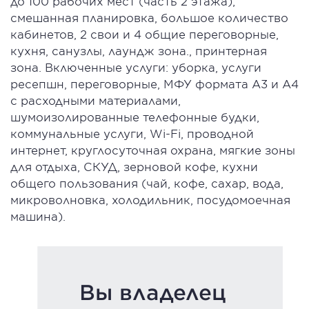
до 100 рабочих мест (часть 2 этажа);
смешанная планировка, большое количество
кабинетов, 2 свои и 4 общие переговорные,
кухня, санузлы, лаундж зона., принтерная
зона. Включенные услуги: уборка, услуги
ресепшн, переговорные, МФУ формата А3 и А4
с расходными материалами,
шумоизолированные телефонные будки,
коммунальные услуги, Wi-Fi, проводной
интернет, круглосуточная охрана, мягкие зоны
для отдыха, СКУД, зерновой кофе, кухни
общего пользования (чай, кофе, сахар, вода,
микроволновка, холодильник, посудомоечная
машина).
Вы владелец