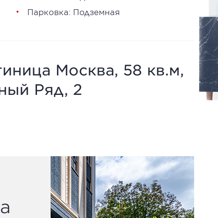
Парковка: Подземная
иница Москва, 58 кв.м,
ный Ряд, 2
а