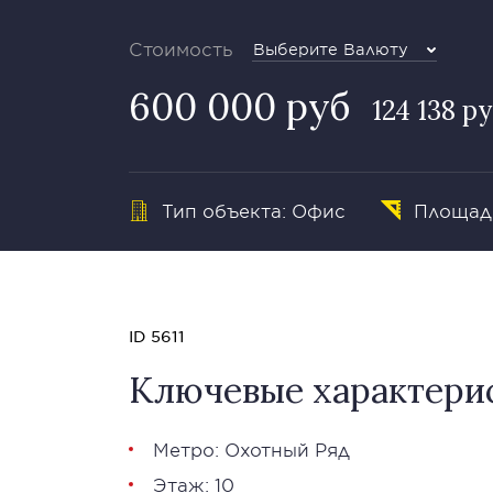
Стоимость
Выберите Валюту
600 000 руб
124 138 р
Тип объекта: Офис
Площадь
ID 5611
Ключевые характери
Метро: Охотный Ряд
Этаж: 10