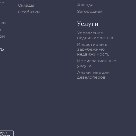
се
Аренда
Склады
Загородная
Особняки
Услуги
лки
и
Управление
ом
недвижимостью
Инвестиции в
ть
зарубежную
недвижимость
Иммиграционные
услуги
Аналитика для
девелоперов