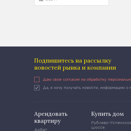
Подпишитесь на рассылку
новостей рынка и компании
Даю свое согласие на обработку персональ
Да, я хочу получать новости, информацию о
Арендовать
Купить дом
квартиру
Рублево-Успенско
шоссе
Арбат