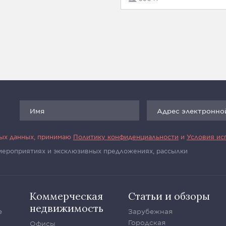
ных данных, принимаю
Политику конфиденциальности
и
Условия ис
 мероприятиях и эксклюзивных предложениях, рассылки
Коммерческая
Статьи и обзоры
недвижимость
е
Зарубежная
Городская
Офисы