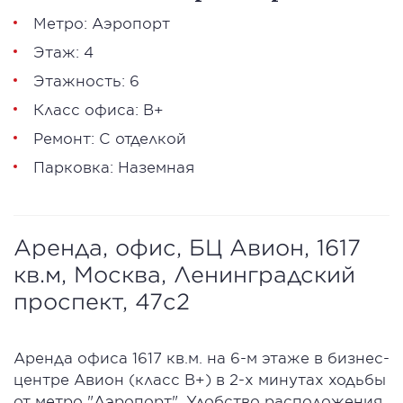
Метро: Аэропорт
Этаж: 4
Этажность: 6
Класс офиса: В+
Ремонт: С отделкой
Парковка: Наземная
Аренда, офис, БЦ Авион, 1617
кв.м, Москва, Ленинградский
проспект, 47с2
Аренда офиса 1617 кв.м. на 6-м этаже в бизнес-
центре Авион (класс В+) в 2-х минутах ходьбы
от метро "Аэропорт". Удобство расположения