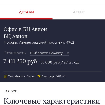
ДЕТАЛИ
АГЕНТ
Офис в БЦ Авион
БЦ Авион
Москва, Ленинградский проспект, 47с2
Стоимость
Выберите Валюту
7 411 250 руб
55 000 руб / м² в год
Тип объекта: Офис
Площадь: 1617 м²
ID 6620
Ключевые характеристики