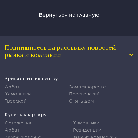
Вернуться на главную
Подпишитесь на рассылку
новостей
рынка и компании
Арендовать квартиру
Арбат
Замоскворечье
Хамовники
Пресненский
Тверской
Снять дом
Купить квартиру
Остоженка
Хамовники
Арбат
Резиденции
Замоскворечье
Жилые комплексы