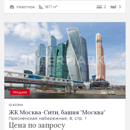
Квартира
187.1 м²
2
3
1
3
ПРОДАНА
ID 60344
ЖК Москва-Сити, башня "Москва"
Пресненская набережная, 8, стр. 1
Цена по запросу