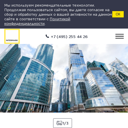
Мы используем рекомендательные технологии.
Продолжая пользоваться сайтом, вы даете согласие на
сбор и обработку данных о вашей активности на данном
ОК
сайте в соответствии с
Политикой
конфиденциальности
.
+7 (495) 255 44 26
1
3