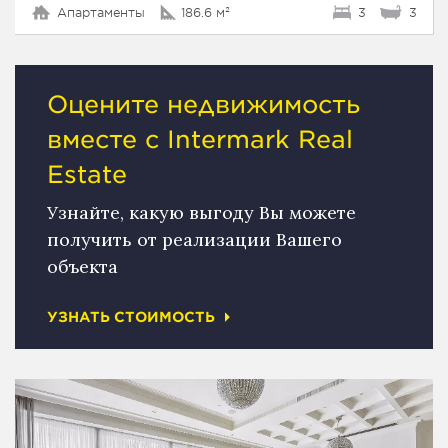
Апартаменты
186.6 м²
3
3
Оцените недвижимость
вместе с Intermark Real
Estate
Узнайте, какую выгоду Вы можете
получить от реализации Вашего
объекта
УЗНАТЬ СТОИМОСТЬ