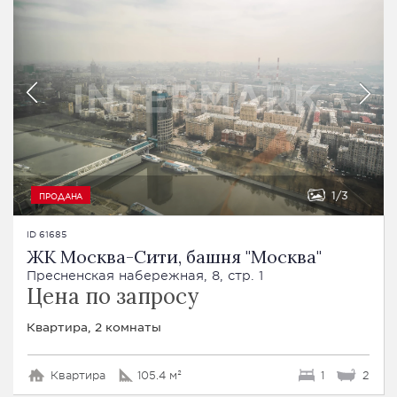
1
3
ПРОДАНА
ID 61685
ЖК Москва-Сити, башня "Москва"
Пресненская набережная, 8, стр. 1
Цена по запросу
Квартира, 2 комнаты
Квартира
105.4 м²
1
2