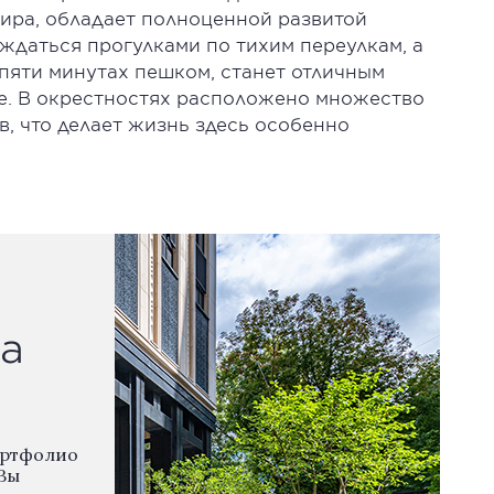
тира, обладает полноценной развитой
ждаться прогулками по тихим переулкам, а
пяти минутах пешком, станет отличным
хе. В окрестностях расположено множество
в, что делает жизнь здесь особенно
а
ортфолио
Вы