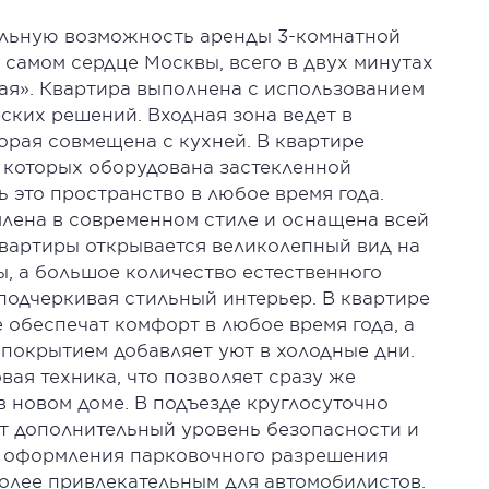
льную возможность аренды 3-комнатной
самом сердце Москвы, всего в двух минутах
ая». Квартира выполнена с использованием
ских решений. Входная зона ведет в
орая совмещена с кухней. В квартире
з которых оборудована застекленной
ь это пространство в любое время года.
лена в современном стиле и оснащена всей
квартиры открывается великолепный вид на
, а большое количество естественного
подчеркивая стильный интерьер. В квартире
 обеспечат комфорт в любое время года, а
 покрытием добавляет уют в холодные дни.
вая техника, что позволяет сразу же
 новом доме. В подъезде круглосуточно
ет дополнительный уровень безопасности и
ь оформления парковочного разрешения
олее привлекательным для автомобилистов.