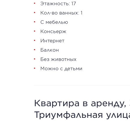
Этажность: 17
Кол-во ванных: 1
С мебелью
Консьерж
Интернет
Балкон
Без животных
Можно с детьми
Квартира в аренду,
Триумфальная улица,