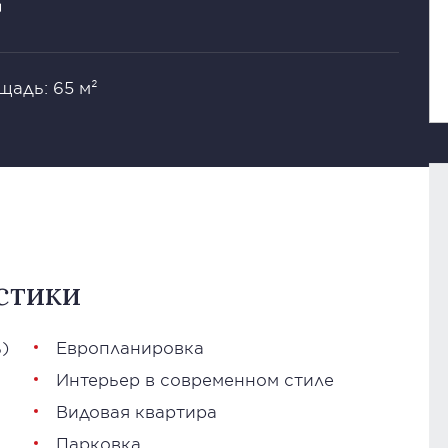
щадь: 65 м²
стики
)
Европланировка
Интерьер в современном стиле
Видовая квартира
Парковка