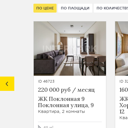
ПО ЦЕНЕ
ПО ПЛОЩАДИ
ПО КОЛИЧЕСТВ
ID 46723
ID 3
220 000 руб / месяц
16
ЖК Поклонная 9
ЖК
Поклонная улица, 9
Хо
12
Квартира, 2 комнаты
Ква
65 м²