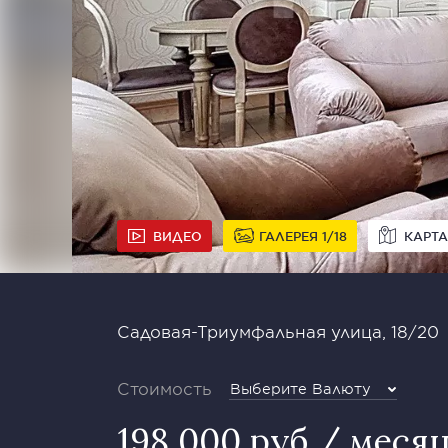
ВИДЕО
ГАЛЕРЕЯ
1
18
КАРТА
Садовая-Триумфальная улица, 18/20
Стоимость
Выберите Валюту
198 000 руб / меся