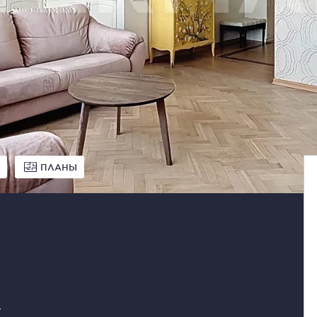
ПЛАНЫ
ц