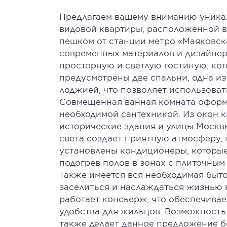
Предлагаем вашему вниманию уника
видовой квартиры, расположенной в 
пешком от станции метро «Маяковск
современных материалов и дизайнер
просторную и светлую гостиную, кот
предусмотрены две спальни, одна и
лоджией, что позволяет использоват
Совмещенная ванная комната оформ
необходимой сантехникой. Из окон 
исторические здания и улицы Москвы
света создает приятную атмосферу, 
установлены кондиционеры, которые
подогрев полов в зонах с плиточным
Также имеется вся необходимая быто
заселиться и наслаждаться жизнью в
работает консьерж, что обеспечива
удобства для жильцов. Возможност
также делает данное предложение б