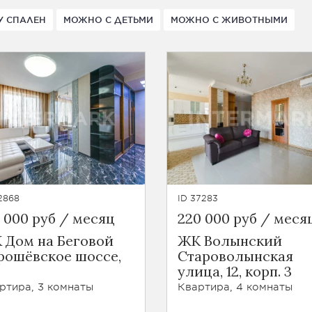
У СПАЛЕН
МОЖНО С ДЕТЬМИ
МОЖНО С ЖИВОТНЫМИ
2868
ID 37283
0 000 руб / месяц
220 000 руб / меся
 Дом на Беговой
ЖК Волынский
рошёвское шоссе,
Староволынская
улица, 12, корп. 3
ртира, 3 комнаты
Квартира, 4 комнаты