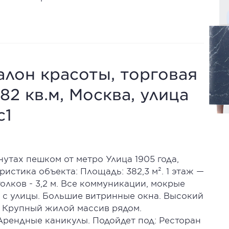
алон красоты, торговая
82 кв.м, Москва, улица
с1
нутах пешком от метро Улица 1905 года,
истика объекта: Площадь: 382,3 м². 1 этаж —
отолков - 3,2 м. Все коммуникации, мокрые
д с улицы. Большие витринные окна. Высокий
 Крупный жилой массив рядом.
рендные каникулы. Подойдет под: Ресторан