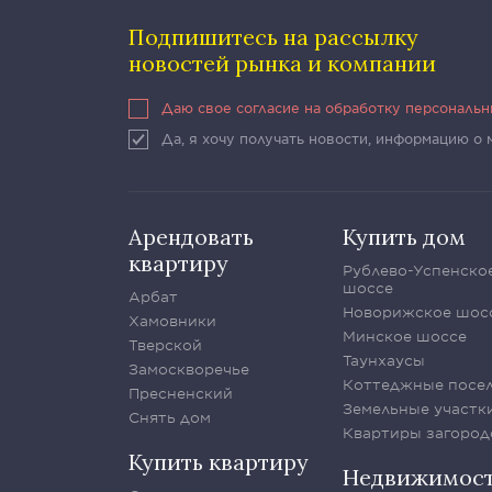
Подпишитесь на рассылку
новостей рынка и компании
Даю свое согласие на обработку персональ
Да, я хочу получать новости, информацию о
Арендовать
Купить дом
квартиру
Рублево-Успенско
шоссе
Арбат
Новорижское шос
Хамовники
Минское шоссе
Тверской
Таунхаусы
Замоскворечье
Коттеджные посе
Пресненский
Земельные участк
Снять дом
Квартиры загород
Купить квартиру
Недвижимос