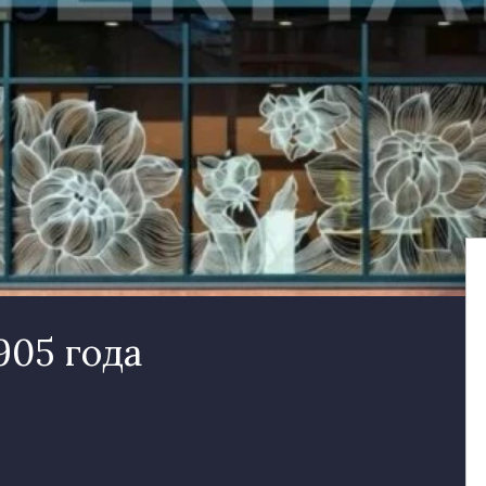
905 года