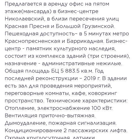
Предлагается в аренду офис на пятом
этаже(мансарда) в бизнес-центре
Николаевский, в близи пересечения улиц
Красная Пресня и Большой Грузинской.
Пешеходная доступность– в 5 минутах метро
Краснопресненская и Баррикадная. Бизнес-
центр - памятник культурного наследия,
состоит из комплекса зданий (три строения),
назначение - административные нежилые.
Общая площадь БЦ 5 883.5 кв.м. Год
последней реконструкции – 2019 г. В здании
есть зал для проведения мероприятий,
переговорные комнаты, кафе, коворкинг
пространство. Технические характеристики:
Отопление, электроснабжение 100 кВт.
Вентиляция приточно-вытяжная.
Дымоудаление, пожарная сигнализация.
Кондиционирование 2 пассажирских лифта.
Охрана круглосуточная, датчики,