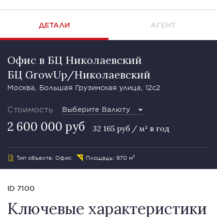
ДЕТАЛИ
АГЕНТ
Офис в БЦ Николаевский
БЦ GrowUp/Николаевский
Москва, Большая Грузинская улица, 12с2
Стоимость
Выберите Валюту
2 600 000 руб
32 165 руб / м² в год
Тип объекта: Офис
Площадь: 970 м²
ID 7100
Ключевые характеристики