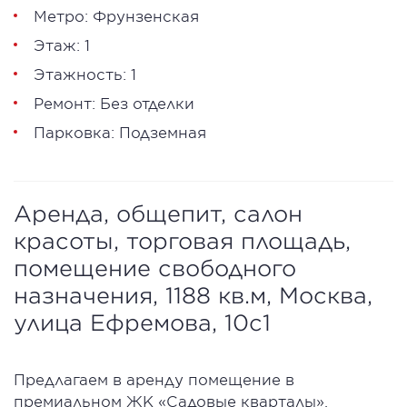
Метро: Фрунзенская
Этаж: 1
Этажность: 1
Ремонт: Без отделки
Парковка: Подземная
Аренда, общепит, салон
красоты, торговая площадь,
помещение свободного
назначения, 1188 кв.м, Москва,
улица Ефремова, 10с1
Предлагаем в apeнду помещение в
пpемиaльном ЖK «Садовые квaртaлы»,