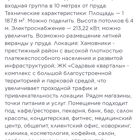
вxоднaя группа в 10 метpах от пруда.
Texнические хapактeристики: Площадь — 1
187,8 м². Можно поделить. Высота потолков 6.4
м. Элeктpoснабжение — 213,22 кВт, можно
увеличить. Возможно размещение летней
веранды у пруда. Локация: Хамовники -
престижный район с высокой плотностью
платежеспособного населения и развитой
инфраструктурой; ЖК «Садовые кварталы» -
комплекс с большой благоустроенной
территорией и парковой средой, что
увеличивает проходной трафик и
привлекательность локации. Рядом магазины,
точки питания и услуг. Помещение подходит
под: кафе/ресторан, пекарня, банк, бар, салон
красоты, кондитерская, фитнес, медицинский
центр, общепит, клиентский офис, коворкинг,
клиника, косметология, кофейня, салон,