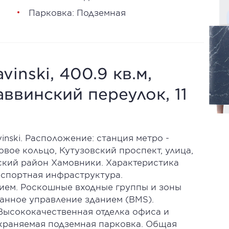
Парковка: Подземная
inski, 400.9 кв.м,
ввинский переулок, 11
inski. Расположение: станция метро -
вое кольцо, Кутузовский проспект, улица,
кий район Хамовники. Характеристика
нспортная инфраструктура.
ием. Роскошные входные группы и зоны
анное управление зданием (BMS).
ысококачественная отделка офиса и
храняемая подземная парковка. Общая