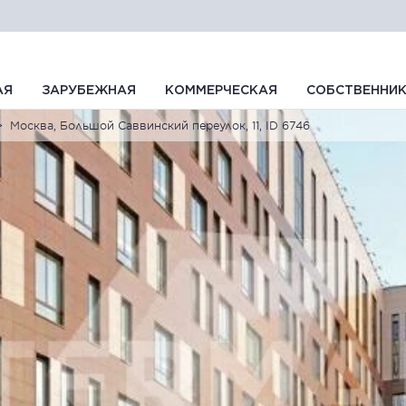
АЯ
ЗАРУБЕЖНАЯ
КОММЕРЧЕСКАЯ
СОБСТВЕННИ
Москва, Большой Саввинский переулок, 11, ID 6746