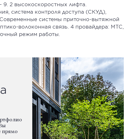
– 9. 2 высокоскоростных лифта.
ия, система контроля доступа (СКУД),
. Современные системы приточно-вытяжной
тико-волоконная связь. 4 провайдера: МТС,
точный режим работы.
а
ортфолио
Вы
е прямо