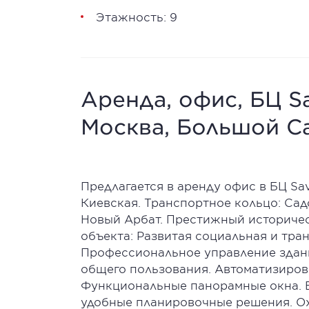
Этажность: 9
Аренда, офис, БЦ Sav
Москва, Большой Са
Предлагается в аренду офис в БЦ Sav
Киевская. Транспортное кольцо: Садо
Новый Арбат. Престижный историчес
объекта: Развитая социальная и тра
Профессиональное управление здан
общего пользования. Автоматизиров
Функциональные панорамные окна. В
удобные планировочные решения. О