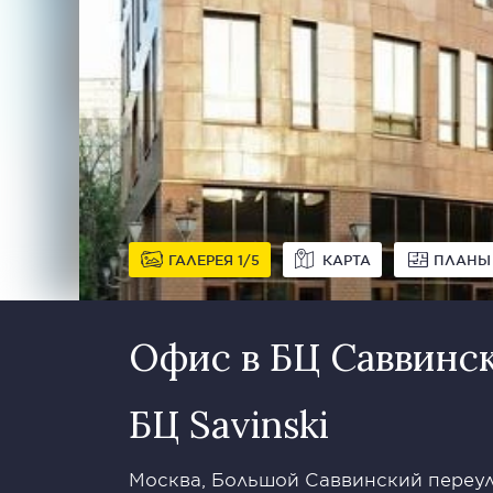
ГАЛЕРЕЯ
1
5
КАРТА
ПЛАНЫ
Офис в БЦ Саввинс
БЦ Savinski
Москва, Большой Саввинский переуло