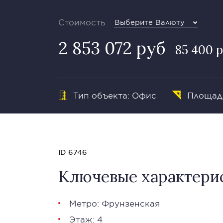
Стоимость
Выберите Валюту
2 853 072 руб
85 400 р
Тип объекта: Офис
Площадь
ID 6746
Ключевые характери
Метро: Фрунзенская
Этаж: 4