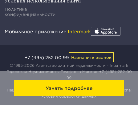
Условия использования сайта
Политика
конфиденциальности
Мобильное приложение
Intermark
+7 (495) 252 00 99
Назначить звонок
© 1995-2026 Агентство элитной недвижимости - Intermark
Городская Недвижимость. Телефон в Москве:
+7 (495) 252 00
99
Узнать подробнее
Наш сайт защищен с помощью сервиса Yandex SmartCaptcha:
Условия обработки данных
.