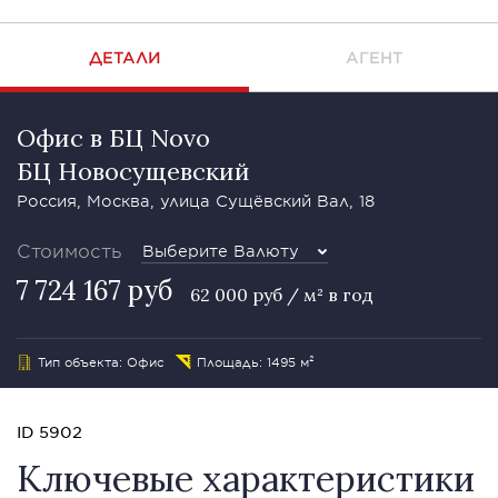
ДЕТАЛИ
АГЕНТ
Офис в БЦ Novo
БЦ Новосущевский
Россия, Москва, улица Сущёвский Вал, 18
Стоимость
Выберите Валюту
7 724 167 руб
62 000 руб / м² в год
Тип объекта: Офис
Площадь: 1495 м²
ID 5902
Ключевые характеристики