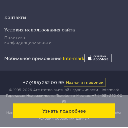
Контакты
Условия использования сайта
Политика
конфиденциальности
Мобильное приложение
Intermark
+7 (495) 252 00 99
Назначить звонок
© 1995-2026 Агентство элитной недвижимости - Intermark
Городская Недвижимость. Телефон в Москве:
+7 (495) 252 00
99
Узнать подробнее
Наш сайт защищен с помощью сервиса Yandex SmartCaptcha:
Условия обработки данных
.