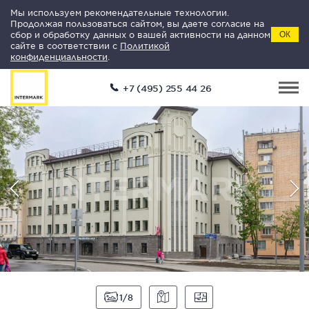
Мы используем рекомендательные технологии.
Продолжая пользоваться сайтом, вы даете согласие на
сбор и обработку данных о вашей активности на данном
ОК
сайте в соответствии с
Политикой
конфиденциальности
.
+7 (495) 255 44 26
1
8