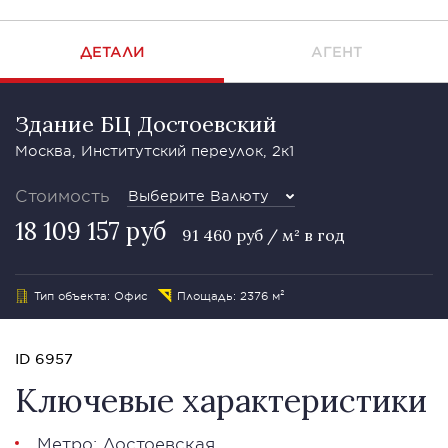
ДЕТАЛИ
АГЕНТ
Здание БЦ Достоевский
Москва, Институтский переулок, 2к1
Стоимость
Выберите Валюту
18 109 157 руб
91 460 руб / м² в год
Тип объекта: Офис
Площадь: 2376 м²
ID 6957
Ключевые характеристики
Метро: Достоевская