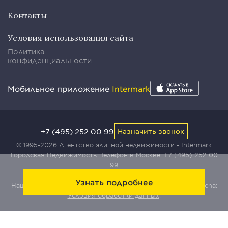
Контакты
Условия использования сайта
Политика
конфиденциальности
Мобильное приложение
Intermark
+7 (495) 252 00 99
Назначить звонок
© 1995-2026 Агентство элитной недвижимости - Intermark
Городская Недвижимость. Телефон в Москве:
+7 (495) 252 00
99
Узнать подробнее
Наш сайт защищен с помощью сервиса Yandex SmartCaptcha:
Условия обработки данных
.