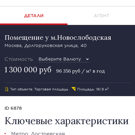
ДЕТАЛИ
АГЕНТ
Помещение у м.Новослободская
Москва, Долгоруковская улица, 40
Стоимость
Выберите Валюту
1 300 000 руб
96 356 руб / м² в год
Тип объекта: Торговая площадь
Площадь: 161.9 м²
ID 6878
Ключевые характеристики
Метро: Достоевская