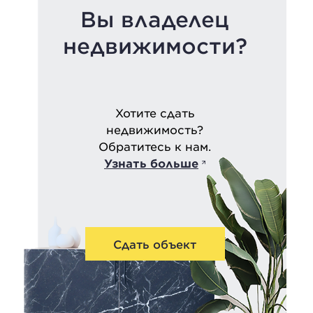
Вы владелец
недвижимости?
Хотите сдать
недвижимость?
Обратитесь к нам.
Узнать больше
Сдать объект