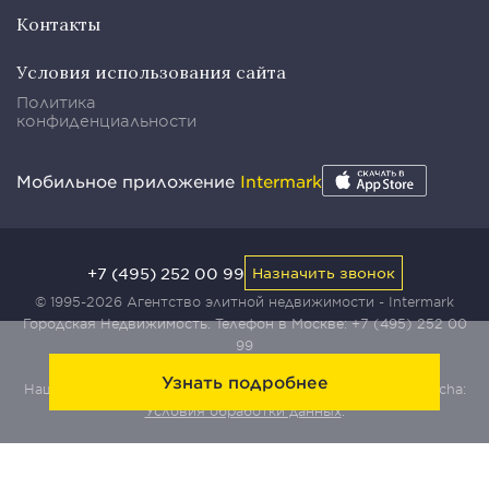
Контакты
Условия использования сайта
Политика
конфиденциальности
Мобильное приложение
Intermark
+7 (495) 252 00 99
Назначить звонок
© 1995-2026 Агентство элитной недвижимости - Intermark
Городская Недвижимость. Телефон в Москве:
+7 (495) 252 00
99
Узнать подробнее
Наш сайт защищен с помощью сервиса Yandex SmartCaptcha:
Условия обработки данных
.