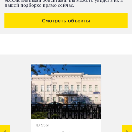
эксклюзивными объектами. Вы можете увидеть их в
нашей подборке прямо сейчас.
Смотреть объекты
ID 5561
ID 6898