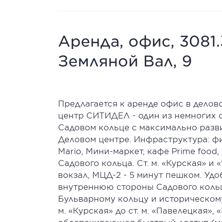
Аренда, офис, 3081.
Земляной Вал, 9
Предлагается к аренде офис в делово
центр СИТИДЕЛ - один из немногих о
Садовом кольце с максимально разв
Деловом центре. Инфраструктура: фи
Mario, Мини-маркет, кафе Prime food,
Садового кольца. Ст. м. «Курская» и
вокзал, МЦД-2 - 5 минут пешком. Уд
внутреннюю стороны Садового кольц
Бульварному кольцу и историческому
м. «Курская» до ст. м. «Павелецкая»,