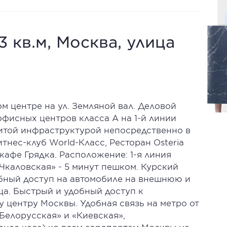
3 кв.м, Москва, улица
м центре на ул. Земляной вал. Деловой
фисных центров класса А на 1-й линии
итой инфраструктурой непосредственно в
тнес-клуб World-Класс, Ресторан Osteria
 кафе Грядка. Расположение: 1-я линия
 «Чкаловская» - 5 минут пешком. Курский
обный доступ на автомобиле на внешнюю и
а. Быстрый и удобный доступ к
 центру Москвы. Удобная связь на метро от
 «Белорусская» и «Киевская»,