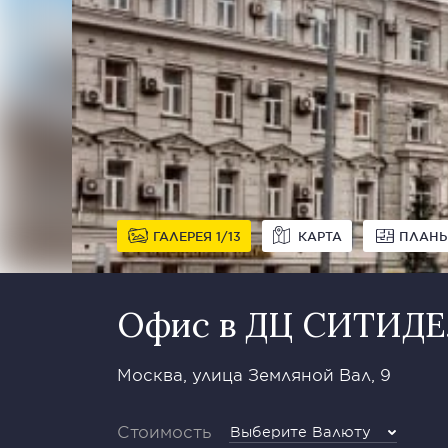
ГАЛЕРЕЯ
1
13
КАРТА
ПЛАН
Офис в ДЦ СИТИД
Москва, улица Земляной Вал, 9
Стоимость
Выберите Валюту