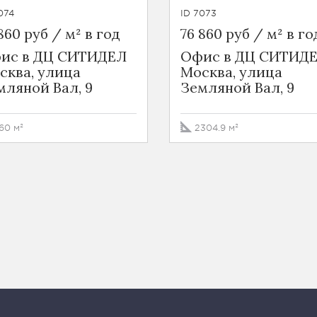
074
ID 7073
860 руб / м² в год
76 860 руб / м² в го
ис в ДЦ СИТИДЕЛ
Офис в ДЦ СИТИД
сква, улица
Москва, улица
мляной Вал, 9
Земляной Вал, 9
60 м²
2304.9 м²