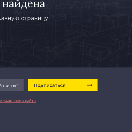
 найдена
лавную страницу.
Подписаться
пользования сайта