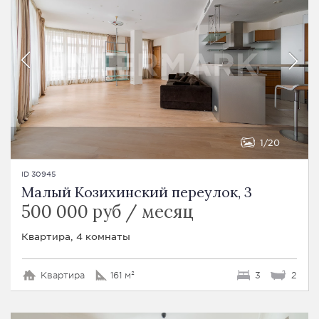
1
20
ID 30945
Малый Козихинский переулок, 3
500 000 руб / месяц
Квартира, 4 комнаты
Квартира
161 м²
3
2