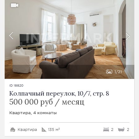
1
21
ID 18820
Колпачный переулок, 10/7, стр. 8
500 000 руб / месяц
Квартира, 4 комнаты
Квартира
135 м²
2
2