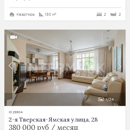
Квартира
130 м²
2
2
1
24
ID 25904
2-я Тверская-Ямская улица, 28
380 000 руб / месяц