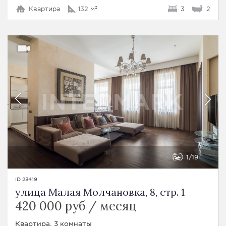
Квартира
132 м²
3
2
1
19
ID 23419
улица Малая Молчановка, 8, стр. 1
420 000 руб / месяц
Квартира, 3 комнаты