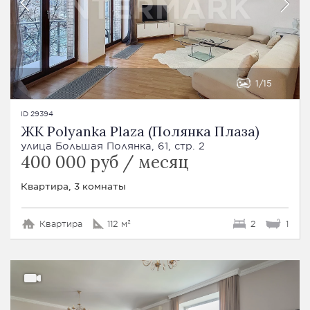
1
15
ID 29394
ЖК Polyanka Plaza (Полянка Плаза)
улица Большая Полянка, 61, стр. 2
400 000 руб / месяц
Квартира, 3 комнаты
Квартира
112 м²
2
1