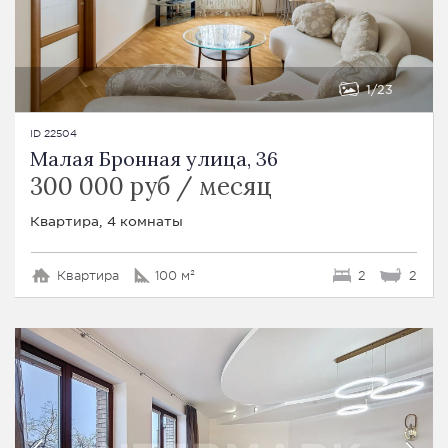
1
23
ID 22504
Малая Бронная улица, 36
300 000 руб / месяц
Квартира, 4 комнаты
Квартира
100 м²
2
2