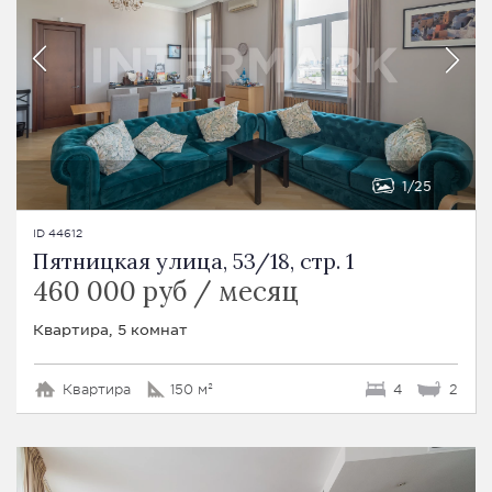
1
25
ID 44612
Пятницкая улица, 53/18, стр. 1
460 000 руб / месяц
Квартира, 5 комнат
Квартира
150 м²
4
2