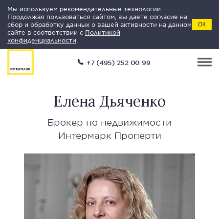
Мы используем рекомендательные технологии.
Продолжая пользоваться сайтом, вы даете согласие на
сбор и обработку данных о вашей активности на данном
ОК
сайте в соответствии с
Политикой
конфиденциальности
.
+7 (495) 252 00 99
Елена Дьяченко
Брокер по недвижимости
Интермарк Проперти