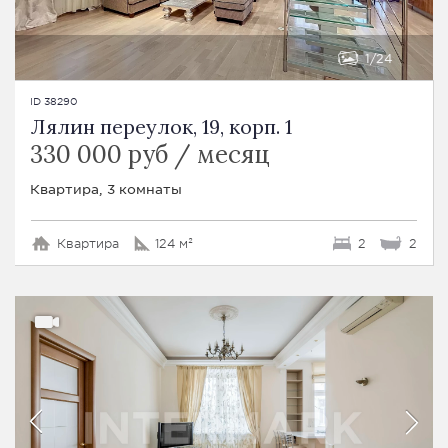
1
24
ID 38290
Лялин переулок, 19, корп. 1
330 000 руб / месяц
Квартира, 3 комнаты
Квартира
124 м²
2
2