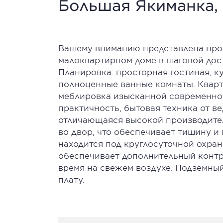
Большая Якиманка, 
Вашему вниманию представлена прос
малоквартирном доме в шаговой дос
Планировка: просторная гостиная, ку
полноценные ванные комнаты. Кварт
меблировка изысканной современно
практичность, бытовая техника от в
отличающаяся высокой производите
во двор, что обеспечивает тишину и
находится под круглосуточной охран
обеспечивает дополнительный контр
время на свежем воздухе. Подземны
плату.