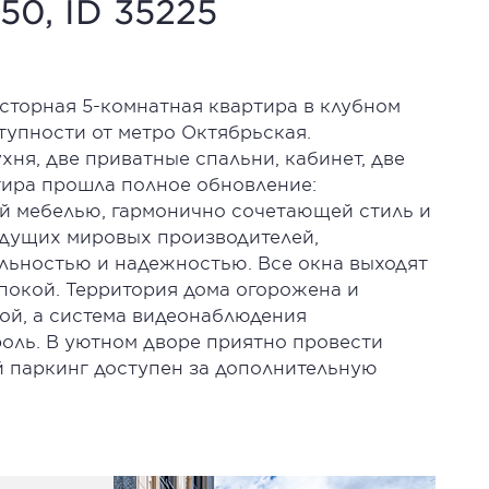
50, ID 35225
торная 5-комнатная квартира в клубном
тупности от метро Октябрьская.
хня, две приватные спальни, кабинет, две
ира прошла полное обновление:
й мебелью, гармонично сочетающей стиль и
едущих мировых производителей,
льностью и надежностью. Все окна выходят
 покой. Территория дома огорожена и
ой, а система видеонаблюдения
оль. В уютном дворе приятно провести
й паркинг доступен за дополнительную