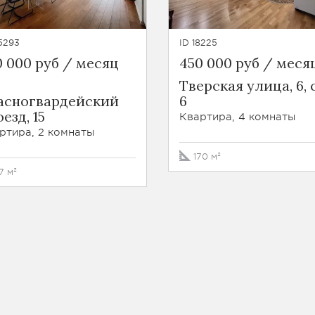
5293
ID 18225
0 000 руб / месяц
450 000 руб / меся
Тверская улица, 6, 
асногвардейский
6
езд, 15
Квартира, 4 комнаты
ртира, 2 комнаты
170 м²
7 м²