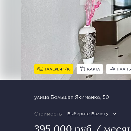
ГАЛЕРЕЯ
1
16
КАРТА
ПЛАН
улица Большая Якиманка, 50
Стоимость
Выберите Валюту
395 000 руб / меся