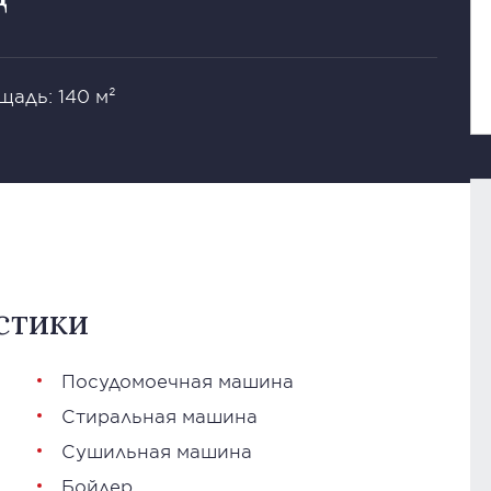
щадь: 140 м²
стики
Посудомоечная машина
Стиральная машина
Сушильная машина
Бойлер