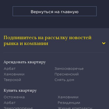
Вернуться на главную
Подпишитесь на рассылку
новостей
рынка и компании
Арендовать квартиру
Арбат
Замоскворечье
Хамовники
Пресненский
Тверской
Снять дом
Купить квартиру
Остоженка
Хамовники
Арбат
Резиденции
Замоскворечье
Жилые комплексы