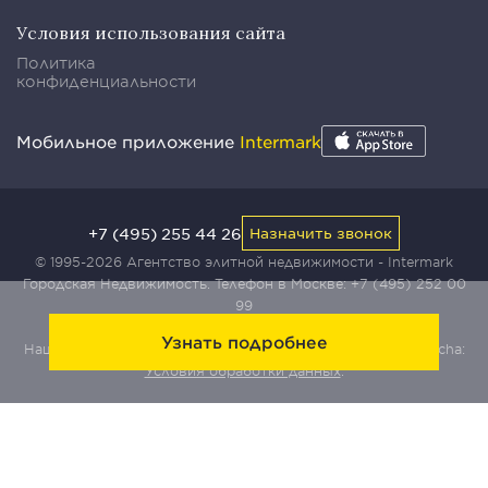
Условия использования сайта
Политика
конфиденциальности
Мобильное приложение
Intermark
+7 (495) 255 44 26
Назначить звонок
© 1995-2026 Агентство элитной недвижимости - Intermark
Городская Недвижимость. Телефон в Москве:
+7 (495) 252 00
99
Узнать подробнее
Наш сайт защищен с помощью сервиса Yandex SmartCaptcha:
Условия обработки данных
.