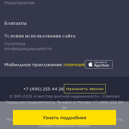
Мероприятия
Контакты
Условия использования сайта
Политика
конфиденциальности
Мобильное приложение
Intermark
+7 (495) 255 44 26
Назначить звонок
© 1995-2026 Агентство элитной недвижимости - Intermark
Городская Недвижимость. Телефон в Москве:
+7 (495) 252 00
99
Узнать подробнее
Наш сайт защищен с помощью сервиса Yandex SmartCaptcha:
Условия обработки данных
.