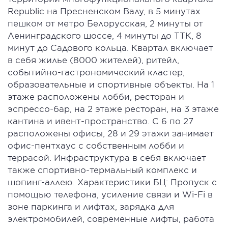
Republic на Пресненском Валу, в 5 минутах
пешком от метро Белорусская, 2 минуты от
Ленинградского шоссе, 4 минуты до ТТК, 8
минут до Садового кольца. Квартал включает
в себя жилье (8000 жителей), ритейл,
событийно-гастрономический кластер,
образовательные и спортивные объекты. На 1
этаже расположены лобби, ресторан и
эспрессо-бар, на 2 этаже ресторан, на 3 этаже
кантина и ивент-пространство. С 6 по 27
расположены офисы, 28 и 29 этажи занимает
офис-пентхаус с собственным лобби и
террасой. Инфраструктура в себя включает
также спортивно-термальный комплекс и
шопинг-аллею. Характеристики БЦ: Пропуск с
помощью телефона, усиление связи и Wi-Fi в
зоне паркинга и лифтах, зарядка для
электромобилей, современные лифты, работа