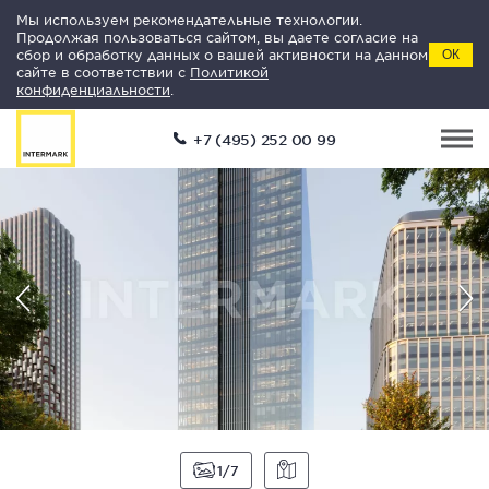
Мы используем рекомендательные технологии.
Продолжая пользоваться сайтом, вы даете согласие на
сбор и обработку данных о вашей активности на данном
ОК
сайте в соответствии с
Политикой
конфиденциальности
.
+7 (495) 252 00 99
1
7