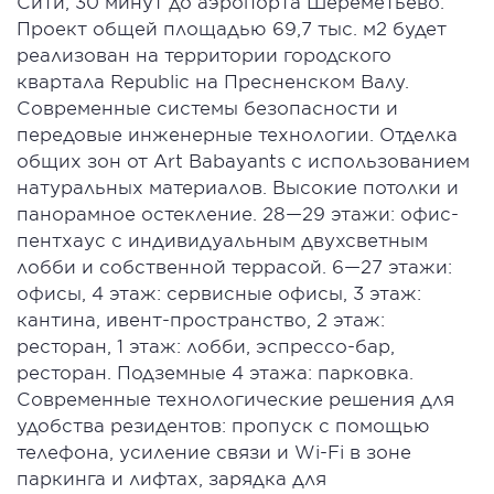
Сити, 30 минут до аэропорта Шереметьево.
Проект общей площадью 69,7 тыс. м2 будет
реализован на территории городского
квартала Republic на Пресненском Валу.
Современные системы безопасности и
передовые инженерные технологии. Отделка
общих зон от Art Babayants с использованием
натуральных материалов. Высокие потолки и
панорамное остекление. 28—29 этажи: офис-
пентхаус с индивидуальным двухсветным
лобби и собственной террасой. 6—27 этажи:
офисы, 4 этаж: сервисные офисы, 3 этаж:
кантина, ивент-пространство, 2 этаж:
ресторан, 1 этаж: лобби, эспрессо-бар,
ресторан. Подземные 4 этажа: парковка.
Современные технологические решения для
удобства резидентов: пропуск с помощью
телефона, усиление связи и Wi-Fi в зоне
паркинга и лифтах, зарядка для