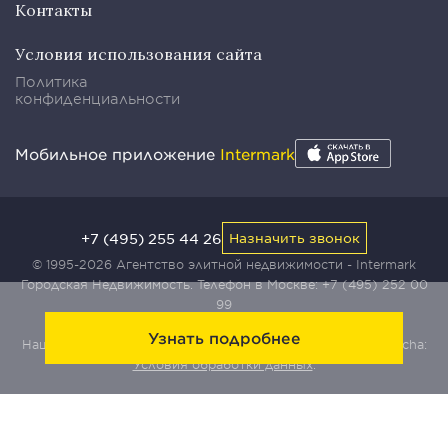
Контакты
Условия использования сайта
Политика
конфиденциальности
Мобильное приложение
Intermark
+7 (495) 255 44 26
Назначить звонок
© 1995-2026 Агентство элитной недвижимости - Intermark
Городская Недвижимость. Телефон в Москве:
+7 (495) 252 00
99
Узнать подробнее
Наш сайт защищен с помощью сервиса Yandex SmartCaptcha:
Условия обработки данных
.