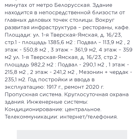
минутах от метро Белорусская. Здание
находится в непосредственной близости от
главных деловых точек столицы. Вокруг
развитая инфраструктура – рестораны, кафе.
Площади: ул. 1-я Тверская-Ямская, д. 16/23,
стр.1 - площадь 1385,6 м2 : Подвал – 113,9 м2 , 2
этаж - 550,8 м2 , 3 этаж – 361,9 м2, 4 этаж – 359
м2 ул. 1-я Тверская-Ямская, д. 16/23, стр.2 -
площадь 982,2 м2 : Подвал - 290,1 м2 , 1 этаж -
215,8 м2 , 2 этаж - 241,2 м2 , Мезонин + чердак -
235,1 м2. Год постройки и ввода в
эксплуатацию: 1917 г., ремонт 2020 г.
Пропускная система. Круглосуточная охрана
здания. Инженерные системы:
Кондиционирование: центральное.
Телекоммуникации: интернет/телефония.