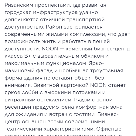
Рязанским проспектами, где развитая
городская инфраструктура удачно
дополняется отличной транспортной
доступностью. Район застраивается
современными жилыми комплексами, что дает
возможность жить и работать в пешей
доступности. NOON — камерный бизнес-центр
класса В+ с выразительным обликом и
максимальным функционалом. Ярко-
малиновый фасад и необычная треугольная
форма здания не оставят объект без
внимания. Визитной карточкой NOON станет
яркое лобби с высокими потолками и
витражным остеклением. Рядом с зоной
ресепшен предусмотрена комфортная зона
для ожидания и встреч с гостями. Бизнес-
центр оснащен всеми современными
техническими характеристиками. Офисные
помещения оснащены системами приточно-