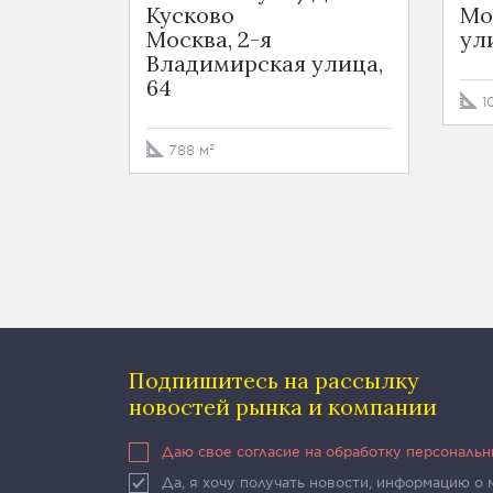
Кусково
Мо
Москва, 2-я
ули
Владимирская улица,
64
1
788 м²
Подпишитесь на рассылку
новостей рынка и компании
Даю свое согласие на обработку персональ
Да, я хочу получать новости, информацию о