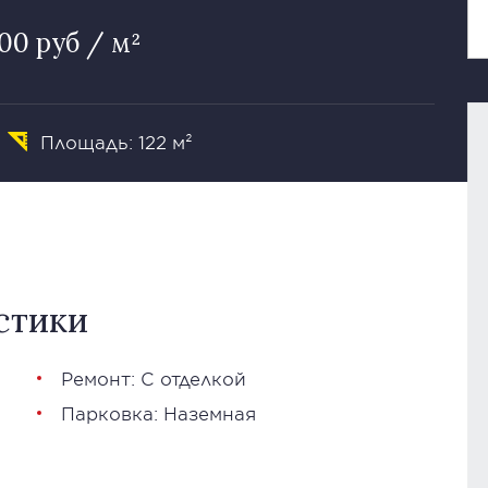
00 руб / м²
Площадь: 122 м²
стики
Ремонт: С отделкой
Парковка: Наземная