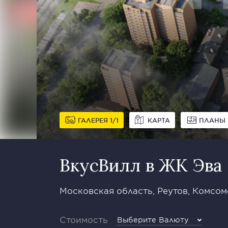
ГАЛЕРЕЯ
1
1
КАРТА
ПЛАНЫ
ВкусВилл в ЖК Эва
Московская область, Реутов, Комсомо
Стоимость
Выберите Валюту