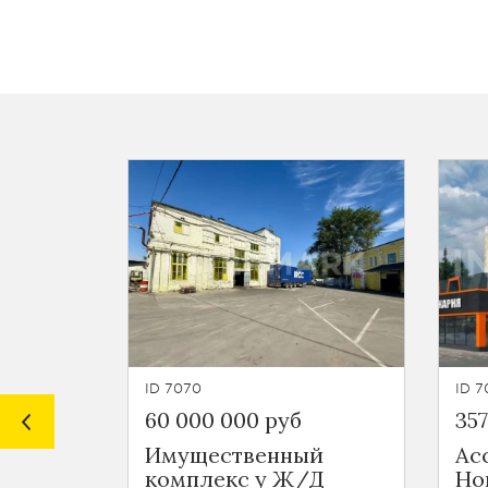
ID 7070
ID 7
60 000 000 руб
35
Имущественный
Ас
комплекс у Ж/Д
Но