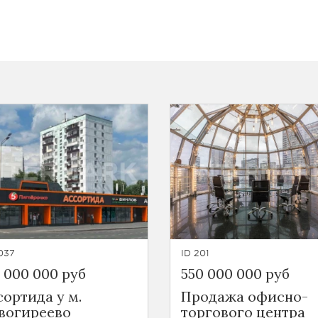
037
ID 201
7 000 000 руб
550 000 000 руб
сортида у м.
Продажа офисно-
вогиреево
торгового центра