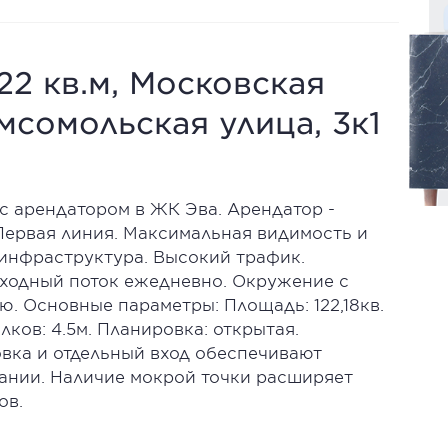
22 кв.м, Московская
мсомольская улица, 3к1
с арендатором в ЖК Эва. Арендатор -
Первая линия. Максимальная видимость и
 инфраструктура. Высокий трафик.
ходный поток ежедневно. Окружение с
. Основные параметры: Площадь: 122,18кв.
лков: 4.5м. Планировка: открытая.
овка и отдельный вход обеспечивают
ании. Наличие мокрой точки расширяет
ов.