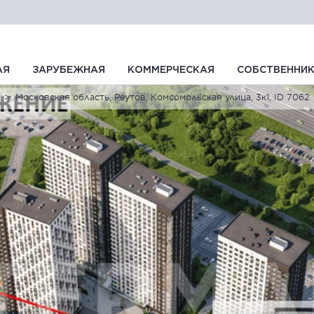
АЯ
ЗАРУБЕЖНАЯ
КОММЕРЧЕСКАЯ
СОБСТВЕННИ
Московская область, Реутов, Комсомольская улица, 3к1, ID 7062