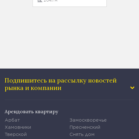
204.1 м²
94.8 
Подпишитесь на рассылку
новостей
рынка и компании
Арендовать квартиру
Арбат
Замоскворечье
Хамовники
Пресненский
Тверской
Снять дом