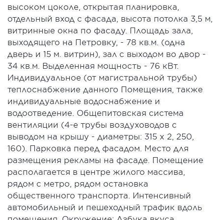
высоком цоколе, открытая планировка,
отдельный вход с фасада, высота потолка 3,5 м,
витринные окна по фасаду. Площадь зала,
выходящего на Петровку, - 78 кв.м. (одна
дверь и 15 м. витрин), зал с выходом во двор -
34 кв.м. Выделенная мощность - 76 кВт.
Индивидуальное (от магистральной трубы)
теплоснабжение данного Помещения, также
индивидуальные водоснабжение и
водоотведение. Общепитовская система
вентиляции (4-е трубы воздуховодов с
выводом на крышу - диаметры: 315 х 2, 250,
160). Парковка перед фасадом. Место для
размещения рекламы на фасаде. Помещение
располагается в центре жилого массива,
рядом с метро, рядом остановка
общественного транспорта. Интенсивный
автомобильный и пешеходный трафик вдоль
помещения. Окружение: Азбука вкуса.