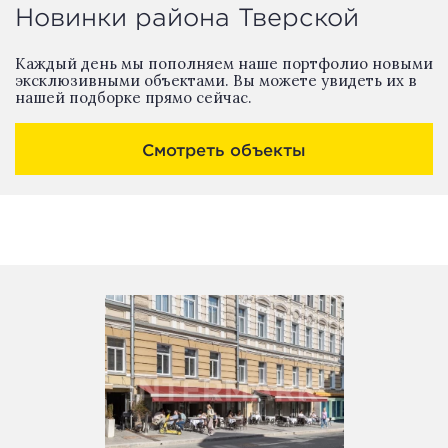
Новинки района Тверской
Каждый день мы пополняем наше портфолио новыми
эксклюзивными объектами. Вы можете увидеть их в
нашей подборке прямо сейчас.
Смотреть объекты