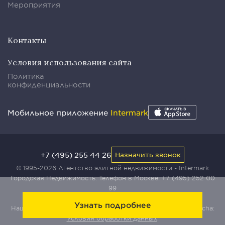
Мероприятия
Контакты
Условия использования сайта
Политика
конфиденциальности
Мобильное приложение
Intermark
+7 (495) 255 44 26
Назначить звонок
© 1995-2026 Агентство элитной недвижимости - Intermark
Городская Недвижимость. Телефон в Москве:
+7 (495) 252 00
99
Узнать подробнее
Наш сайт защищен с помощью сервиса Yandex SmartCaptcha:
Условия обработки данных
.