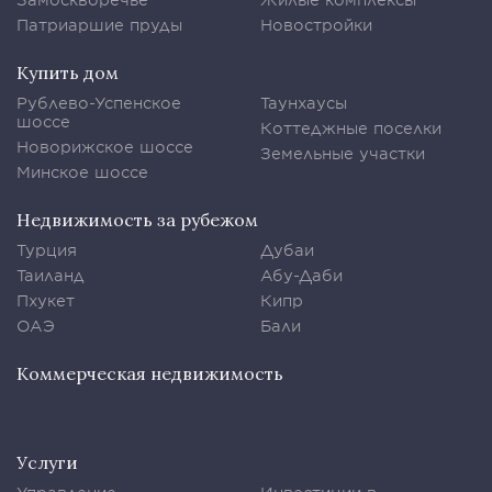
Патриаршие пруды
Новостройки
Купить дом
Рублево-Успенское
Таунхаусы
шоссе
Коттеджные поселки
Новорижское шоссе
Земельные участки
Минское шоссе
Недвижимость за рубежом
Турция
Дубаи
Таиланд
Абу-Даби
Пхукет
Кипр
ОАЭ
Бали
Коммерческая недвижимость
Услуги