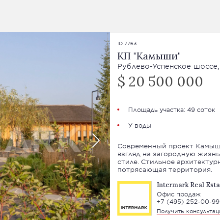
ID 7763
КП "Камыши"
Рублево-Успенское шоссе,
$ 20 500 000
Площадь участка: 49 соток
У воды
Современный проект Камыши
взгляд на загородную жизнь
стиле. Стильное архитекту
потрясающая территория.
Intermark Real Esta
Офис продаж
+7 (495) 252-00-99
Получить консульта