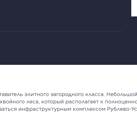
тавитель элитного загородного класса. Небольш
и хвойного леса, который располагает к полноцен
ваться инфраструктурным комплексом Рублево-Ус