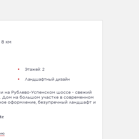
 8 км
Этажей: 2
Ландшафтный дизайн
 на Рублево-Успенском шоссе - свежий
. Дом на большом участке в современном
рное оформление, безупречный ландшафт и
te
цию