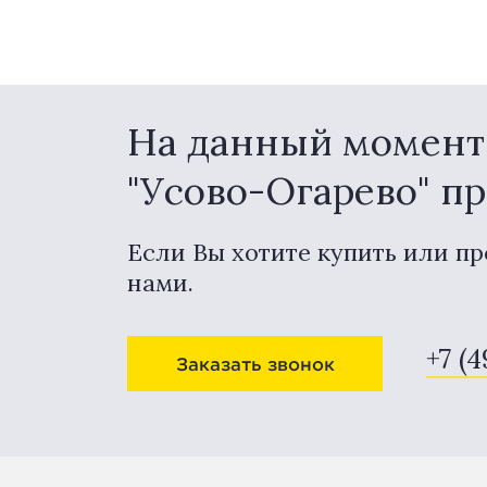
На данный момент 
"Усово-Огарево" п
Если Вы хотите купить или пр
нами.
+7 (
Заказать звонок