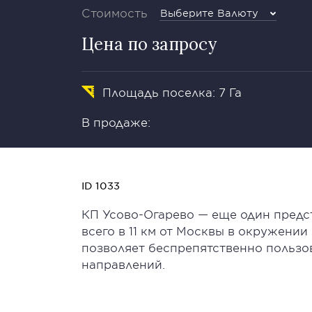
Стоимость
Выберите Валюту
Цена по запросу
Площадь поселка: 7 Га
В продаже:
ID 1033
КП Усово-Огарево — еще один предс
всего в 11 км от Москвы в окружени
позволяет беспрепятственно пользо
направлений.