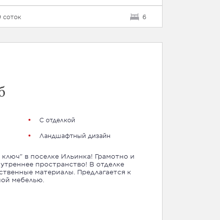
 соток
6
б
С отделкой
Ландшафтный дизайн
ключ" в поселке Ильинка! Грамотно и
утреннее пространство! В отделке
ственные материалы. Предлагается к
ной мебелью.