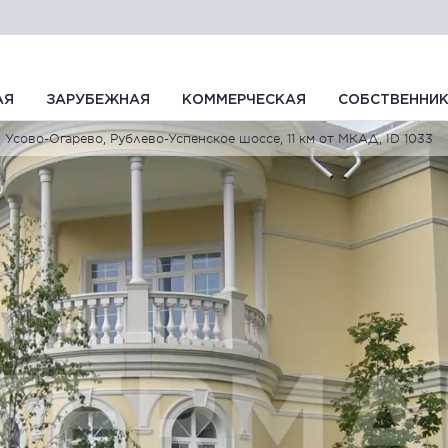
АЯ
ЗАРУБЕЖНАЯ
КОММЕРЧЕСКАЯ
СОБСТВЕННИ
Усово-Огарево, Рублево-Успенское шоссе, 11 км от МКАД, ID 1033