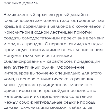
поселке Довиль.
Великолепный архитектурный дизайн в
классическом замковом стиле: остроконечная
крыша в обрамлении балконов с колоннадой и
монолитной входной лестницей помогли
создать самодостаточный проект вне времени
и модных трендов. С первого взгляда коттедж
производит неизгладимое впечатление своим
монументальным и эстетически
сбалансированным характером, придающим
ему аутентичный облик. Оформление
интерьеров выполнено специально для этого
дома, в основе стилистического решения
лежит дорогая традиционная классика с
ориентиром на непревзойденное качество
материалов и их гармоничное сочетание
между собой: натуральные редкие породы
дерева, натуральный мрамор, мебельные