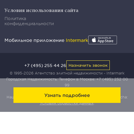
Условия использования сайта
Политика
конфиденциальности
Мобильное приложение
Intermark
+7 (495) 255 44 26
Назначить звонок
© 1995-2026 Агентство элитной недвижимости - Intermark
Городская Недвижимость. Телефон в Москве:
+7 (495) 252 00
99
Узнать подробнее
Наш сайт защищен с помощью сервиса Yandex SmartCaptcha:
Условия обработки данных
.