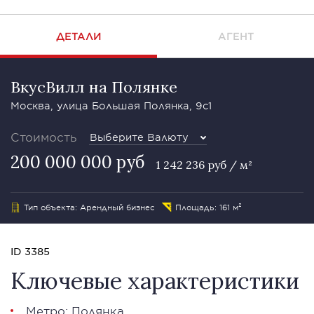
ДЕТАЛИ
АГЕНТ
ВкусВилл на Полянке
Москва, улица Большая Полянка, 9с1
Стоимость
Выберите Валюту
200 000 000 руб
1 242 236 руб / м²
Тип объекта: Арендный бизнес
Площадь: 161 м²
ID 3385
Ключевые характеристики
Метро: Полянка