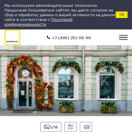
Мы используем рекомендательные технологии.
Продолжая пользоваться сайтом, вы даете согласие на
сбор и обработку данных о вашей активности на данном
ОК
сайте в соответствии с
Политикой
конфиденциальности
.
+7 (495) 252 00 99
1
18