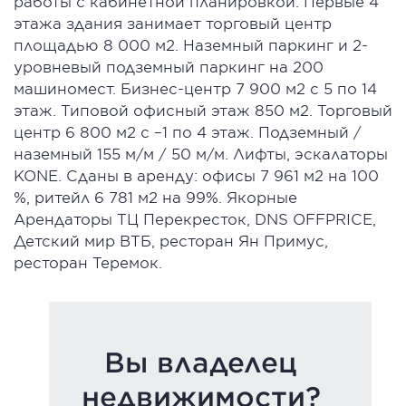
работы с кабинетной планировкой. Первые 4
этажа здания занимает торговый центр
площадью 8 000 м2. Наземный паркинг и 2-
уровневый подземный паркинг на 200
машиномест. Бизнес-центр 7 900 м2 с 5 по 14
этаж. Типовой офисный этаж 850 м2. Торговый
центр 6 800 м2 с –1 по 4 этаж. Подземный /
наземный 155 м/м / 50 м/м. Лифты, эскалаторы
KONE. Сданы в аренду: офисы 7 961 м2 на 100
%, ритейл 6 781 м2 на 99%. Якорные
Арендаторы ТЦ Перекресток, DNS OFFPRICE,
Детский мир ВТБ, ресторан Ян Примус,
ресторан Теремок.
Вы владелец
недвижимости?