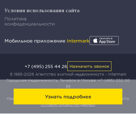
Условия использования сайта
Политика
конфиденциальности
Мобильное приложение
Intermark
+7 (495) 255 44 26
Назначить звонок
© 1995-2026 Агентство элитной недвижимости - Intermark
Городская Недвижимость. Телефон в Москве:
+7 (495) 252 00
99
Узнать подробнее
Наш сайт защищен с помощью сервиса Yandex SmartCaptcha:
Условия обработки данных
.