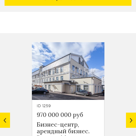
ID 1259
ID 6659
970 000 000 руб
200 0
Бизнес-центр,
Помещ
арендный бизнес.
Ботан