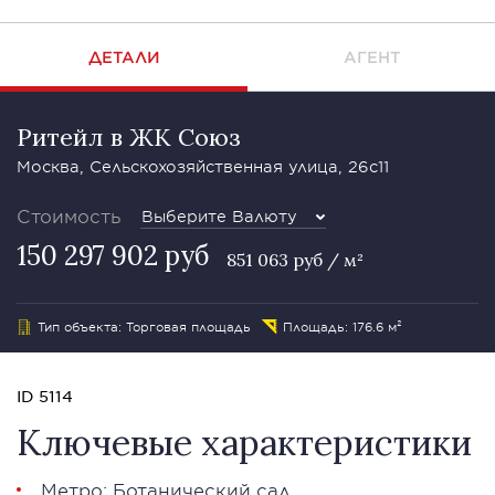
ДЕТАЛИ
АГЕНТ
Ритейл в ЖК Союз
Москва, Сельскохозяйственная улица, 26с11
Стоимость
Выберите Валюту
150 297 902 руб
851 063 руб / м²
Тип объекта: Торговая площадь
Площадь: 176.6 м²
ID 5114
Ключевые характеристики
Метро: Ботанический сад