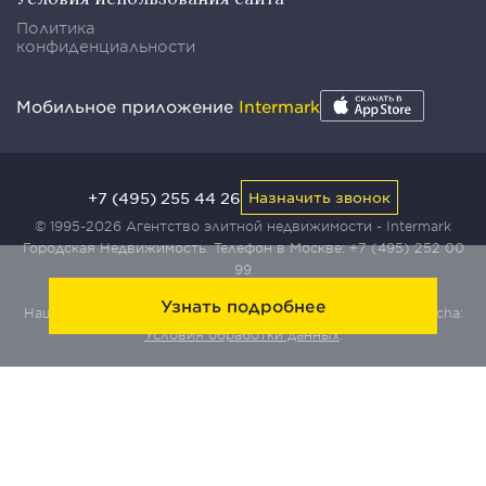
Политика
конфиденциальности
Мобильное приложение
Intermark
+7 (495) 255 44 26
Назначить звонок
© 1995-2026 Агентство элитной недвижимости - Intermark
Городская Недвижимость. Телефон в Москве:
+7 (495) 252 00
99
Узнать подробнее
Наш сайт защищен с помощью сервиса Yandex SmartCaptcha:
Условия обработки данных
.