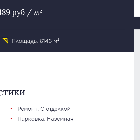
489 руб / м²
Площадь: 6146 м²
стики
Ремонт: С отделкой
Парковка: Наземная