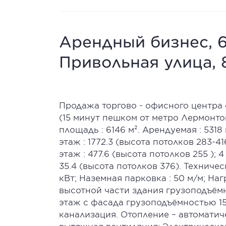
Арендный бизнес, 6
Привольная улица, 
Продажа торгово - офисного центра
(15 минут пешком от метро Лермонто
площадь : 6146 м². Арендуемая : 5318 
этаж : 1772.3 (высота потолков 283-416
этаж : 477.6 (высота потолков 255 ); 4
35.4 (высота потолков 376). Техниче
кВт; Наземная парковка : 50 м/м; Наг
высотной части здания грузоподъёмн
этаж с фасада грузоподъёмностью 15
канализация. Отопление – автоматич