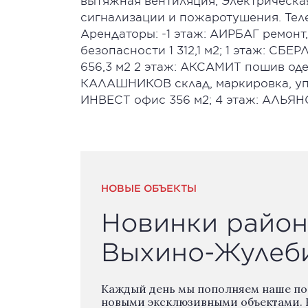
вытяжная вентиляция; Электрическа
сигнализации и пожаротушения. Тел
Арендаторы: -1 этаж: АИРБАГ ремонт
безопасности 1 312,1 м2; 1 этаж: СБ
656,3 м2 2 этаж: АКСАМИТ пошив одеж
КАЛАШНИКОВ склад, маркировка, упа
ИНВЕСТ офис 356 м2; 4 этаж: АЛЬЯНС
НОВЫЕ ОБЪЕКТЫ
Новинки район
Выхино-Жулеб
Каждый день мы пополняем наше п
новыми эксклюзивными объектами. 