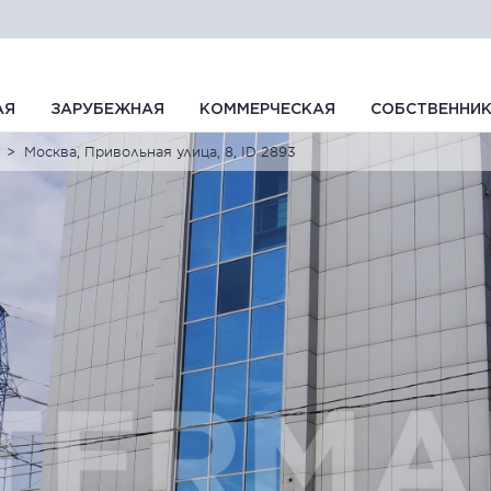
АЯ
ЗАРУБЕЖНАЯ
КОММЕРЧЕСКАЯ
СОБСТВЕННИ
Москва, Привольная улица, 8, ID 2893