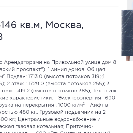
146 кв.м, Москва,
8
 с Арендаторами на Привольной улице дом 8
вский проспект"). 1 линия домов. Общая
м² Подвал: 1713.0 (высота потолков 319);1
); 2 этаж : 1729.0 (высота потолков 255); 3
 этаж : 419.2 (высота потолков 385); Тех. этаж:
ские характеристики: - Электроэнергия : 690
рузка на перекрытия : 1000 кг/м² - Лифт в
остью 480 кг.; Грузовой подъемник на 2
00 кг.; Центральные водоснабжение и
еская газовая котельная; Приточно-