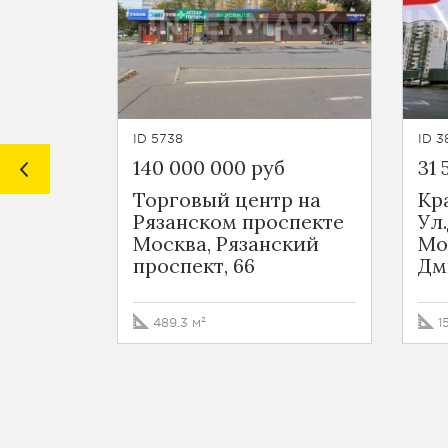
ID 5738
ID 3
140 000 000 руб
31 
Торговый центр на
Кр
Рязанском проспекте
Ул
Москва, Рязанский
Мо
проспект, 66
Дм
489.3 м²
1