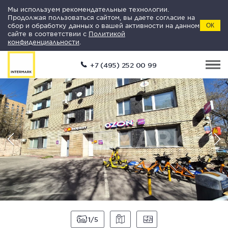
Мы используем рекомендательные технологии.
Продолжая пользоваться сайтом, вы даете согласие на
сбор и обработку данных о вашей активности на данном
ОК
сайте в соответствии с
Политикой
конфиденциальности
.
+7 (495) 252 00 99
1
5