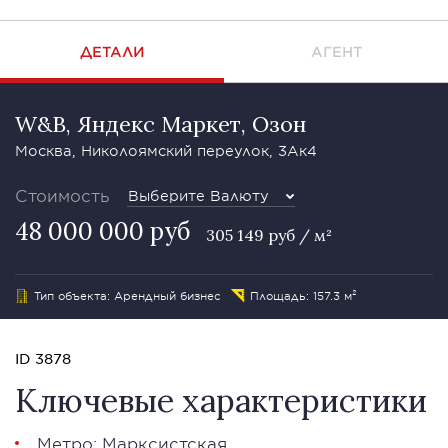
ДЕТАЛИ
АГЕНТ
W&B, Яндекс Маркет, Озон
Москва, Николоямский переулок, 3Ак4
Стоимость
Выберите Валюту
48 000 000 руб
305 149 руб / м²
Тип объекта: Арендный бизнес
Площадь: 157.3 м²
ID 3878
Ключевые характеристики
Метро: Марксистская