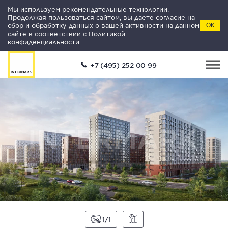
Мы используем рекомендательные технологии.
Продолжая пользоваться сайтом, вы даете согласие на
сбор и обработку данных о вашей активности на данном
ОК
сайте в соответствии с
Политикой
конфиденциальности
.
+7 (495) 252 00 99
1
1