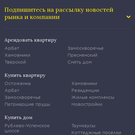
Подпишитесь на рассылку
новостей
рынка и компании
Арендовать квартиру
Арбат
Замоскворечье
Хамовники
Пресненский
Тверской
Снять дом
Купить квартиру
Остоженка
Хамовники
Арбат
Резиденции
Замоскворечье
Жилые комплексы
Патриаршие пруды
Новостройки
Купить дом
Рублево-Успенское
Таунхаусы
шоссе
Коттеджные поселки