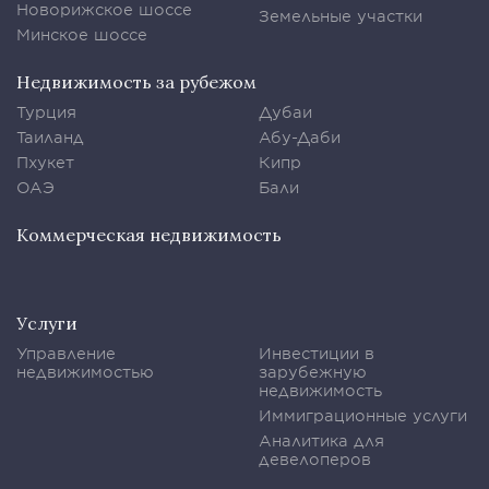
Новорижское шоссе
Земельные участки
Минское шоссе
Недвижимость за рубежом
Турция
Дубаи
Таиланд
Абу-Даби
Пхукет
Кипр
ОАЭ
Бали
Коммерческая недвижимость
Услуги
Управление
Инвестиции в
недвижимостью
зарубежную
недвижимость
Иммиграционные услуги
Аналитика для
девелоперов