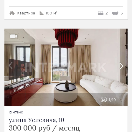
Квартира
100 м²
2
3
1
19
ID 47840
улица Усиевича, 10
300 000 руб / месяц