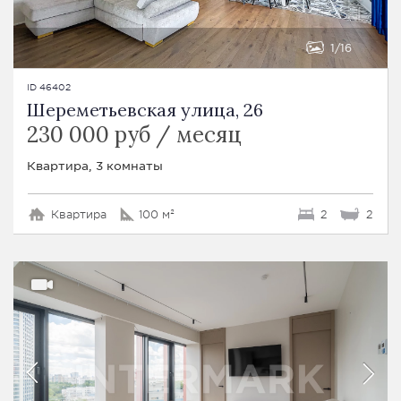
1
16
ID 46402
Шереметьевская улица, 26
230 000 руб / месяц
Квартира, 3 комнаты
Квартира
100 м²
2
2