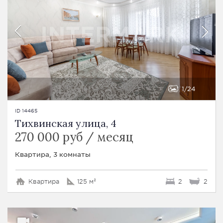
1
24
ID 14465
Тихвинская улица, 4
270 000 руб / месяц
Квартира, 3 комнаты
Квартира
125 м²
2
2