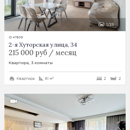
1
25
ID 47809
2-я Хуторская улица, 34
215 000 руб / месяц
Квартира, 3 комнаты
Квартира
61 м²
2
2