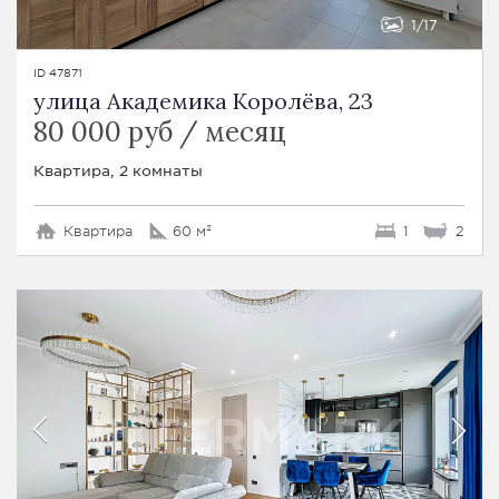
1
17
ID 47871
улица Академика Королёва, 23
80 000 руб / месяц
Квартира, 2 комнаты
Квартира
60 м²
1
2