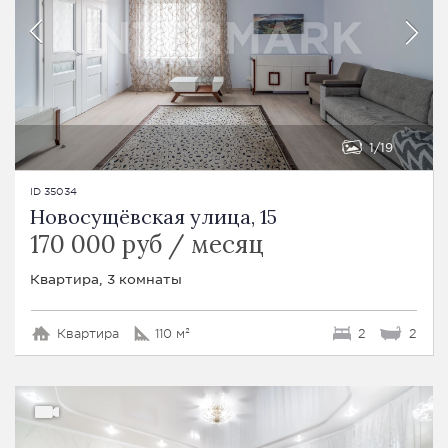
1
19
ID 35034
Новосущёвская улица, 15
170 000 руб / месяц
Квартира, 3 комнаты
Квартира
110 м²
2
2