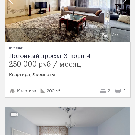
1
23
ID 23860
Погонный проезд, 3, корп. 4
250 000 руб / месяц
Квартира, 3 комнаты
Квартира
200 м²
2
2