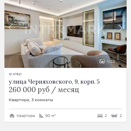
1
22
ID 47621
улица Черняховского, 9, корп. 5
260 000 руб / месяц
Квартира, 3 комнаты
Квартира
90 м²
2
2