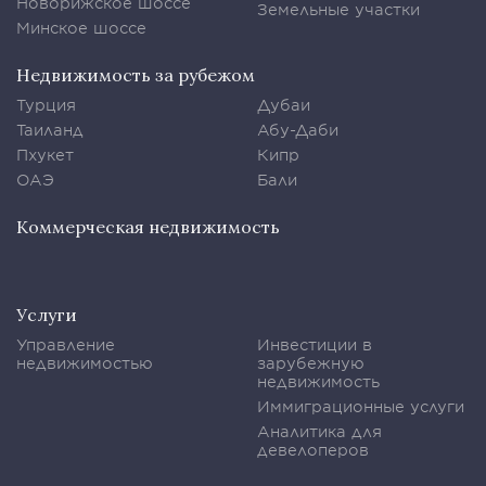
Новорижское шоссе
Земельные участки
Минское шоссе
Недвижимость за рубежом
Турция
Дубаи
Таиланд
Абу-Даби
Пхукет
Кипр
ОАЭ
Бали
Коммерческая недвижимость
Услуги
Управление
Инвестиции в
недвижимостью
зарубежную
недвижимость
Иммиграционные услуги
Аналитика для
девелоперов