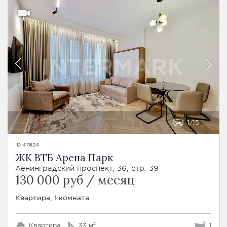
1
15
ID 47824
ЖК ВТБ Арена Парк
Ленинградский проспект, 36, стр. 39
130 000 руб / месяц
Квартира, 1 комната
Квартира
33 м²
1