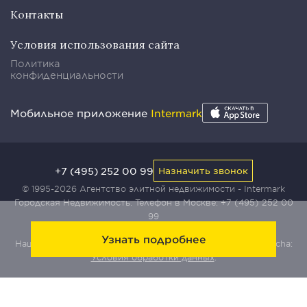
Контакты
Условия использования сайта
Политика
конфиденциальности
Мобильное приложение
Intermark
+7 (495) 252 00 99
Назначить звонок
© 1995-2026 Агентство элитной недвижимости - Intermark
Городская Недвижимость. Телефон в Москве:
+7 (495) 252 00
99
Узнать подробнее
Наш сайт защищен с помощью сервиса Yandex SmartCaptcha:
Условия обработки данных
.