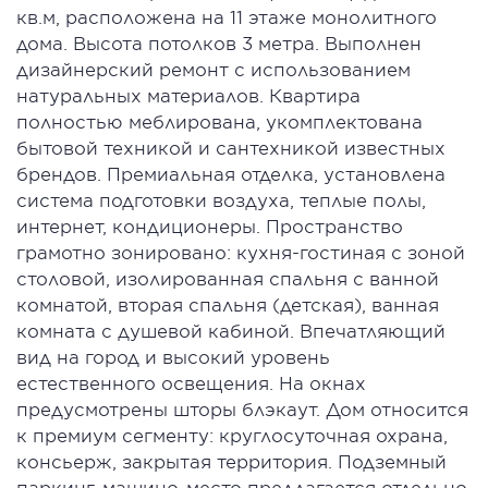
кв.м, расположена на 11 этаже монолитного
дома. Высота потолков 3 метра. Выполнен
дизайнерский ремонт с использованием
натуральных материалов. Квартира
полностью меблирована, укомплектована
бытовой техникой и сантехникой известных
брендов. Премиальная отделка, установлена
система подготовки воздуха, теплые полы,
интернет, кондиционеры. Пространство
грамотно зонировано: кухня-гостиная с зоной
столовой, изолированная спальня с ванной
комнатой, вторая спальня (детская), ванная
комната с душевой кабиной. Впечатляющий
вид на город и высокий уровень
естественного освещения. На окнах
предусмотрены шторы блэкаут. Дом относится
к премиум сегменту: круглосуточная охрана,
консьерж, закрытая территория. Подземный
паркинг, машино-место предлагается отдельно.