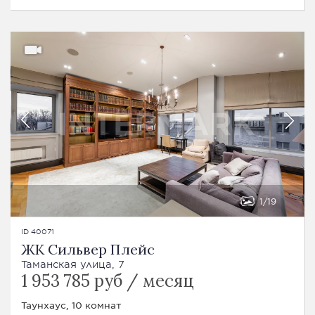
1
19
ID 40071
ЖК Сильвер Плейс
Таманская улица, 7
1 953 785 руб / месяц
Таунхаус, 10 комнат