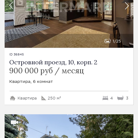
1
25
ID 36845
Островной проезд, 10, корп. 2
900 000 руб / месяц
Квартира, 6 комнат
Квартира
250 м²
4
3