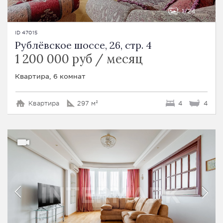
1
24
ID 47015
Рублёвское шоссе, 26, стр. 4
1 200 000 руб / месяц
Квартира, 6 комнат
Квартира
297 м²
4
4