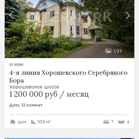
1
23
ID 18399
4-я линия Хорошевского Серебряного
Бора
Хорошевское шоссе
1 200 000 руб / месяц
Дом, 12 комнат
Дом
533 м²
7
4