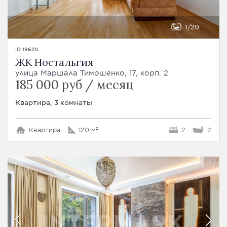
1
20
ID 19620
ЖК Ностальгия
улица Маршала Тимошенко, 17, корп. 2
185 000 руб / месяц
Квартира, 3 комнаты
Квартира
120 м²
2
2