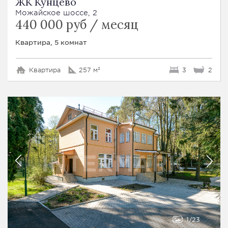
ЖК Кунцево
Можайское шоссе, 2
440 000 руб / месяц
Квартира, 5 комнат
Квартира
257 м²
3
2
1
23