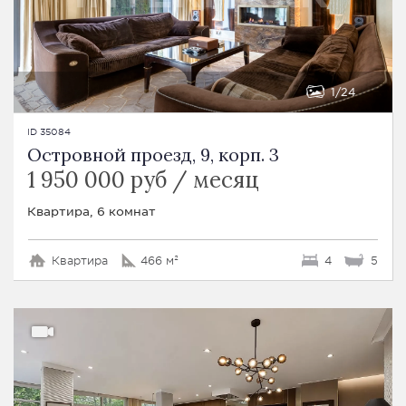
1
24
ID 35084
Островной проезд, 9, корп. 3
1 950 000 руб / месяц
Квартира, 6 комнат
Квартира
466 м²
4
5