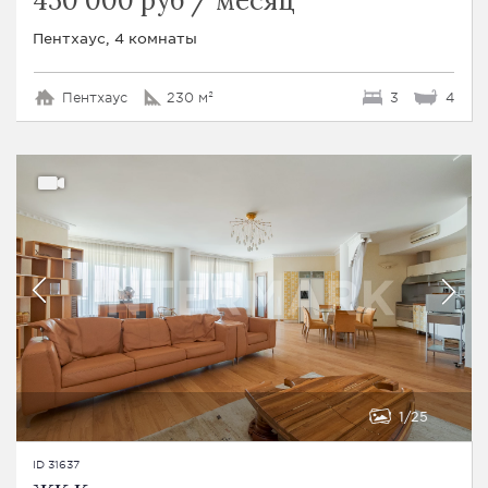
450 000 руб / месяц
Пентхаус, 4 комнаты
Пентхаус
230 м²
3
4
1
25
ID 31637