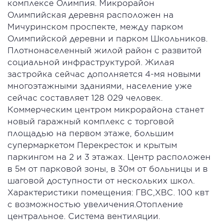
комплексе Олимпия. Микрорайон
Олимпийская деревня расположен на
Мичуринском проспекте, между парком
Олимпийской деревни и парком Школьников.
Плотнонаселенный жилой район с развитой
социальной инфраструктурой. Жилая
застройка сейчас дополняется 4-мя новыми
многоэтажными зданиями, население уже
сейчас составляет 128 029 человек.
Коммерческим центром микрорайона станет
новый гаражный комплекс с торговой
площадью на первом этаже, большим
супермаркетом Перекресток и крытым
паркингом на 2 и 3 этажах. Центр расположен
в 5м от парковой зоны, в 30м от больницы и в
шаговой доступности от нескольких школ.
Характеристики помещения: ГВС,ХВС. 100 квт
с возможностью увеличения.Отопление
центральное. Система вентиляции.