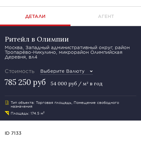
ДЕТАЛИ
АГЕНТ
Ритейл в Олимпии
Москва, Западный административный округ, район
Тропарёво-Никулино, микрорайон Олимпийская
Деревня, вл4
Стоимость
Выберите Валюту
785 250 руб
54 000 руб / м² в год
Тип объекта: Торговая площадь, Помещение свободного
назначения
Площадь: 174.5 м²
ID 7133