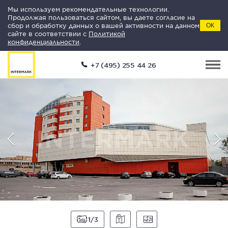
Мы используем рекомендательные технологии.
Продолжая пользоваться сайтом, вы даете согласие на
сбор и обработку данных о вашей активности на данном
ОК
сайте в соответствии с
Политикой
конфиденциальности
.
+7 (495) 255 44 26
1
3