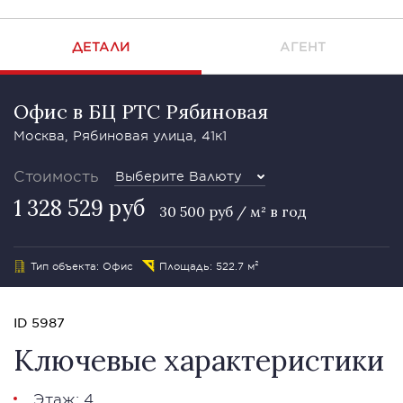
ДЕТАЛИ
АГЕНТ
Офис в БЦ РТС Рябиновая
Москва, Рябиновая улица, 41к1
Стоимость
Выберите Валюту
1 328 529 руб
30 500 руб / м² в год
Тип объекта: Офис
Площадь: 522.7 м²
ID 5987
Ключевые характеристики
Этаж: 4