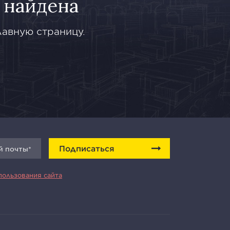
 найдена
лавную страницу.
Подписаться
пользования сайта