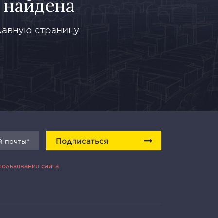
 найдена
лавную страницу.
Подписаться
пользования сайта