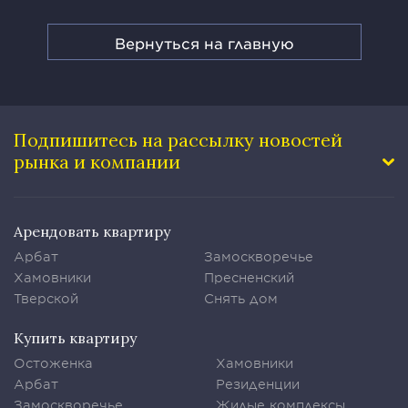
Вернуться на главную
Подпишитесь на рассылку
новостей
рынка и компании
Арендовать квартиру
Арбат
Замоскворечье
Хамовники
Пресненский
Тверской
Снять дом
Купить квартиру
Остоженка
Хамовники
Арбат
Резиденции
Замоскворечье
Жилые комплексы